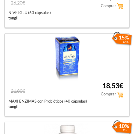
26,20€
Comprar
NIVELGLU (60 cápsulas)
tongil
15%
Dto.
18,53€
21,80€
Comprar
MAXI ENZIMAS con Probióticos (40 cápsulas)
tongil
10%
Dto.