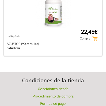
22,46€
24,95€
Comprar
AZUSTOP (90 cápsulas)
naturlíder
Condiciones de la tienda
Condiciones tienda
Procedimiento de compra
Formas de pago