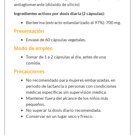
antiaglomerante (dióxido de silicio)
Ingredientes activos por dosis diaria (2 cápsulas):
Berberina (extracto estandarizado al 97%): 700 mg.
Presentación
Envase de 60 cápsulas vegetales.
Modo de empleo
Tomar de 1 a 2 cápsulas al día, antes de una
comida.
Precauciones
No recomendado para mujeres embarazadas, en
periodo de lactancia o personas con condiciones
médicas específicas sin supervisión médica.
Mantener fuera del alcance de los niños más
pequeños.
No superar la dosis diario recomendada.
Conservar en un lugar seco y fresco.