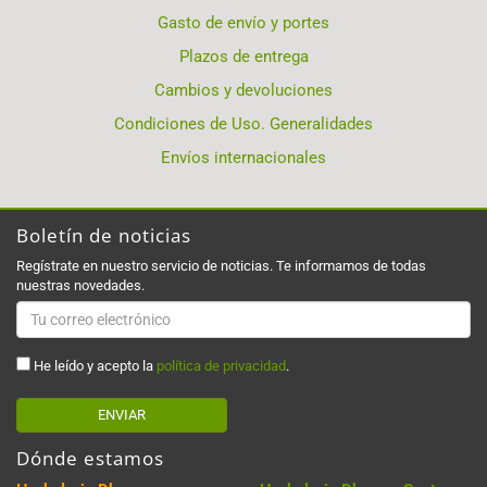
Gasto de envío y portes
Plazos de entrega
Cambios y devoluciones
Condiciones de Uso. Generalidades
Envíos internacionales
Boletín de noticias
Regístrate en nuestro servicio de noticias. Te informamos de todas
nuestras novedades.
He leído y acepto la
política de privacidad
.
ENVIAR
Dónde estamos