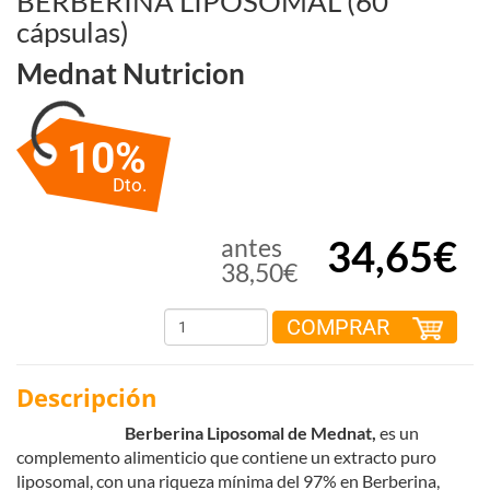
BERBERINA LIPOSOMAL (60
cápsulas)
Mednat Nutricion
10%
Dto.
34,65€
antes
38,50€
COMPRAR
Descripción
Berberina Liposomal de Mednat,
es un
complemento alimenticio que contiene un extracto puro
liposomal, con una riqueza mínima del 97% en Berberina,