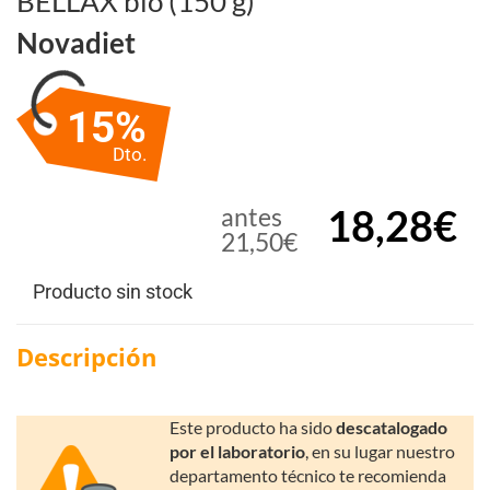
BELLAX bio (150 g)
Novadiet
15%
Dto.
18,28€
antes
21,50€
Producto sin stock
Descripción
Este producto ha sido
descatalogado
por el laboratorio
, en su lugar nuestro
departamento técnico te recomienda