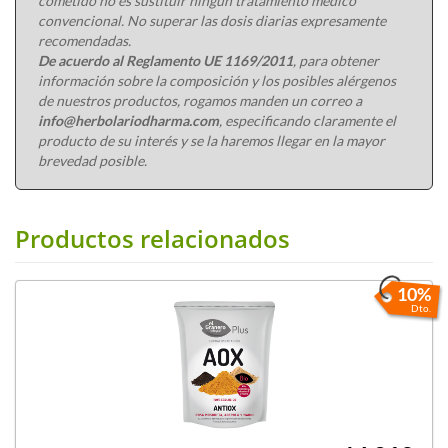
cometido no es sustituir ningún tratamiento médico
convencional. No superar las dosis diarias expresamente
recomendadas.
De acuerdo al Reglamento UE 1169/2011
, para obtener
información sobre la composición y los posibles alérgenos
de nuestros productos, rogamos manden un correo a
info@herbolariodharma.com
, especificando claramente el
producto de su interés y se la haremos llegar en la mayor
brevedad posible.
Productos relacionados
10%
Dto.