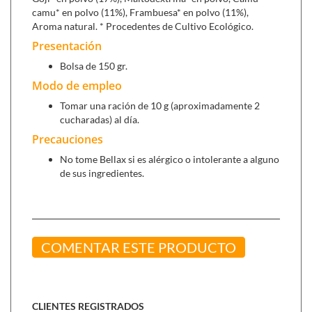
camu* en polvo (11%), Frambuesa* en polvo (11%),
Aroma natural. * Procedentes de Cultivo Ecológico.
Presentación
Bolsa de 150 gr.
Modo de empleo
Tomar una ración de 10 g (aproximadamente 2
cucharadas) al día.
Precauciones
No tome Bellax si es alérgico o intolerante a alguno
de sus ingredientes.
COMENTAR ESTE PRODUCTO
CLIENTES REGISTRADOS