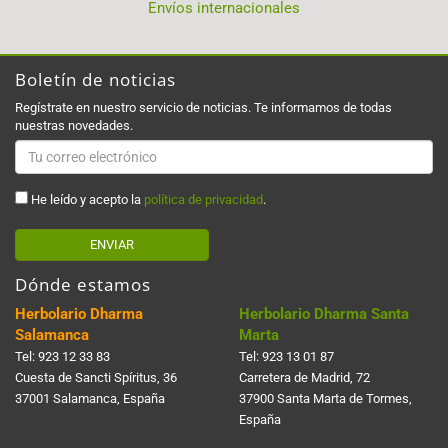
Envíos internacionales
Boletín de noticias
Regístrate en nuestro servicio de noticias. Te informamos de todas
nuestras novedades.
He leído y acepto la
política de privacidad
.
ENVIAR
Dónde estamos
Herbolario Dharma
Herbolario Dharma Santa
Salamanca
Marta
Tel:
923 12 33 83
Tel:
923 13 01 87
Cuesta de Sancti Spí­ritus, 36
Carretera de Madrid, 72
37001 Salamanca, España
37900 Santa Marta de Tormes,
España