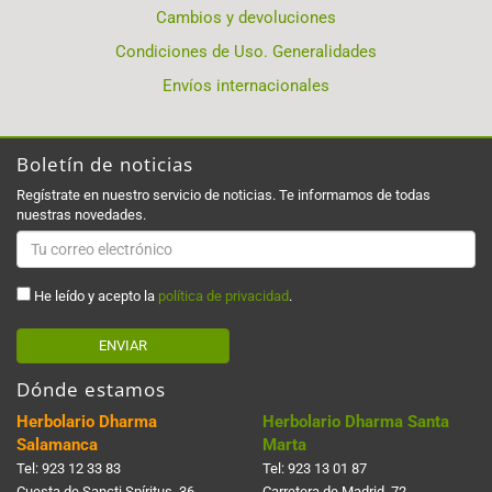
Cambios y devoluciones
Condiciones de Uso. Generalidades
Envíos internacionales
Boletín de noticias
Regístrate en nuestro servicio de noticias. Te informamos de todas
nuestras novedades.
He leído y acepto la
política de privacidad
.
ENVIAR
Dónde estamos
Herbolario Dharma
Herbolario Dharma Santa
Salamanca
Marta
Tel:
923 12 33 83
Tel:
923 13 01 87
Cuesta de Sancti Spí­ritus, 36
Carretera de Madrid, 72