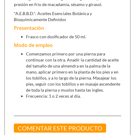
presión en frío de macadamia, sésamo y girasol.
*A.E.B.B.D.*: Aceites Esenciales Botánica y
Bioquímicamente Definidos
Presentación
Frasco con dosificador de 50 ml.
Modo de empleo
Comenzamos primero por una pierna para
continuar con la otra. Anadir la cantidad de aceite
del tamaño de una almendra en la palma de la
mano, aplicar primero en la planta de los pies y en
los tobillos, y a lo largo de la pierna. Masajear los
pies, seguir con los tobillos y en masaje ascendente
de toda la pierna y muslos hasta las ingles.
Frecuencia: 1 o 2 veces al día.
COMENTAR ESTE PRODUCTO