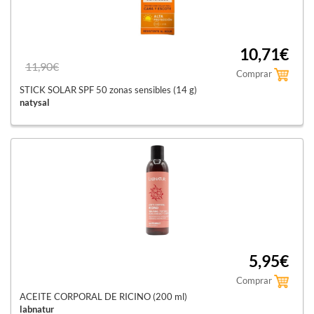
10,71€
11,90€
Comprar
STICK SOLAR SPF 50 zonas sensibles (14 g)
natysal
5,95€
Comprar
ACEITE CORPORAL DE RICINO (200 ml)
labnatur