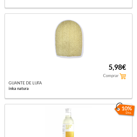
5,98€
Comprar
GUANTE DE LUFA
inka natura
10%
Dto.